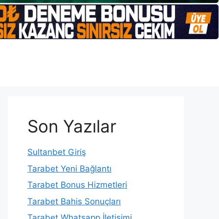
Son Yazılar
Sultanbet Giriş
Tarabet Yeni Bağlantı
Tarabet Bonus Hizmetleri
Tarabet Bahis Sonuçları
Tarabet Whatsapp İletişimi