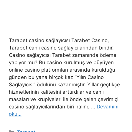
Tarabet casino sağlayıcısı Tarabet Casino,
Tarabet canlı casino sağlayıcılarından biridir.
Casino sağlayıcısı Tarabet zamanında ödeme
yapıyor mu? Bu casino kurulmuş ve büyüyen
online casino platformları arasında kurulduğu
günden bu yana birçok kez “Yılın Casino
Sağlayıcısı” ödülünü kazanmıştır. Yıllar geçtikçe
hizmetlerinin kalitesini arttırdılar ve canlı
masaları ve krupiyeleri ile önde gelen çevrimiçi
casino sağlayıcılarından biri haline …
Devamını
oku…
Kategoriler