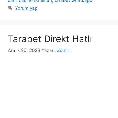
canlı casino bahisleri
,
tarabet whatsapp
Yorum yap
Tarabet Direkt Hatlı
Aralık 20, 2023
Yazarı:
admin