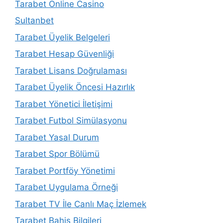
Tarabet Online Casino
Sultanbet
Tarabet Üyelik Belgeleri
Tarabet Hesap Güvenliği
Tarabet Lisans Doğrulaması
Tarabet Üyelik Öncesi Hazırlık
Tarabet Yönetici İletişimi
Tarabet Futbol Simülasyonu
Tarabet Yasal Durum
Tarabet Spor Bölümü
Tarabet Portföy Yönetimi
Tarabet Uygulama Örneği
Tarabet TV İle Canlı Maç İzlemek
Tarabet Bahis Bilgileri