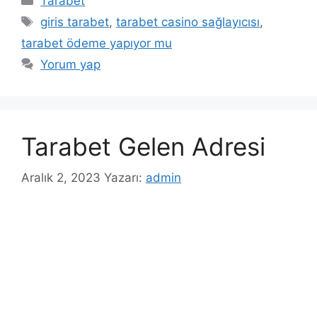
Tarabet
Etiketler
giris tarabet
,
tarabet casino sağlayıcısı
,
tarabet ödeme yapıyor mu
Yorum yap
Tarabet Gelen Adresi
Aralık 2, 2023
Yazarı:
admin