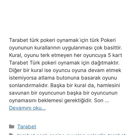
Tarabet türk pokeri oynamak i̇çin türk Pokeri
oyununun kurallarının uygulanması çok basittir.
Kural, oyunu terk etmeyen her oyuncuya 5 kart
Tarabet Türk pokeri oynamak için dağıtmaktır.
Diğer bir kural ise oyuncu oyuna devam etmek
istemiyorsa atlama butonuna basarak oyunu
sonlandırmalıdır. Başka bir kural da, hamlesini
savunan bir oyuncunun başka bir oyuncunun
oynamasını beklemesi gerektiğidir. Son …
Devamını oku…
Kategoriler
Tarabet
Etiketler