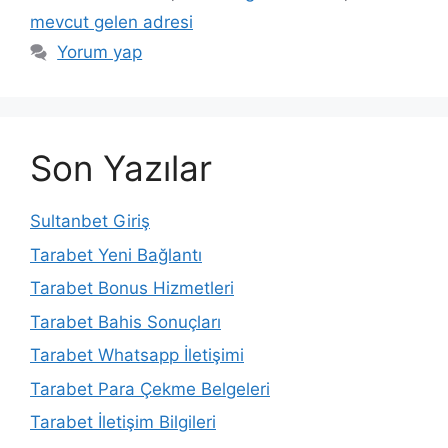
mevcut gelen adresi
Yorum yap
Son Yazılar
Sultanbet Giriş
Tarabet Yeni Bağlantı
Tarabet Bonus Hizmetleri
Tarabet Bahis Sonuçları
Tarabet Whatsapp İletişimi
Tarabet Para Çekme Belgeleri
Tarabet İletişim Bilgileri