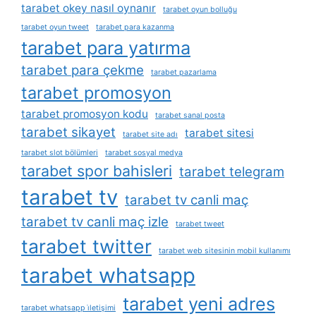
tarabet okey nasıl oynanır
tarabet oyun bolluğu
tarabet oyun tweet
tarabet para kazanma
tarabet para yatırma
tarabet para çekme
tarabet pazarlama
tarabet promosyon
tarabet promosyon kodu
tarabet sanal posta
tarabet sikayet
tarabet sitesi
tarabet site adı
tarabet slot bölümleri
tarabet sosyal medya
tarabet spor bahisleri
tarabet telegram
tarabet tv
tarabet tv canli maç
tarabet tv canli maç izle
tarabet tweet
tarabet twitter
tarabet web sitesinin mobil kullanımı
tarabet whatsapp
tarabet yeni adres
tarabet whatsapp i̇letişimi