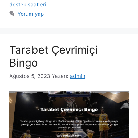
destek saatleri
Yorum yap
Tarabet Çevrimiçi
Bingo
Ağustos 5, 2023
Yazarı:
admin