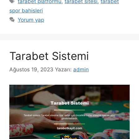
tarabet platformu
,
tarabet sitesi
,
tarabet
spor bahisleri
Yorum yap
Tarabet Sistemi
Ağustos 19, 2023
Yazarı:
admin