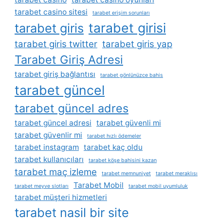
tarabet casino sitesi
tarabet erişim sorunları
tarabet girisi
tarabet giris
tarabet giris twitter
tarabet giris yap
Tarabet Giriş Adresi
tarabet giriş bağlantısı
tarabet gönlünüzce bahis
tarabet güncel
tarabet güncel adres
tarabet güncel adresi
tarabet güvenli mi
tarabet güvenlir mi
tarabet hızlı ödemeler
tarabet instagram
tarabet kaç oldu
tarabet kullanıcıları
tarabet köşe bahisini kazan
tarabet maç izleme
tarabet memnuniyet
tarabet meraklısı
Tarabet Mobil
tarabet meyve slotları
tarabet mobil uyumluluk
tarabet müşteri hizmetleri
tarabet nasil bir site