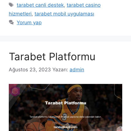
Etiketler
tarabet canli destek
,
tarabet casino
hizmetleri
,
tarabet mobil uygulaması
Yorum yap
Tarabet Platformu
Ağustos 23, 2023
Yazarı:
admin