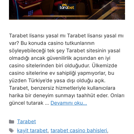
Tarabet lisansı yasal mı Tarabet lisansı yasal mı
var? Bu konuda casino tutkunlarının
söyleyebileceği tek şey Tarabet sitesinin yasal
olmadığı ancak güvenilirlik açısından en iyi
casino sitelerinden biri olduğudur. Ülkemizde
casino sitelerine ev sahipliği yapmıyorlar, bu
yüzden Türkiye’de yasa dışı olduğu açık.
Tarabet, benzersiz hizmetleriyle kullanıcılara
harika bir deneyim sunmayı taahhüt eder. Onları
güncel tutarak …
Devamını oku…
Kategoriler
Tarabet
Etiketler
kayit tarabet
,
tarabet casino bahisleri
,