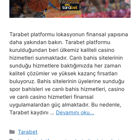
Tarabet platformu lokasyonun finansal yapısına
daha yakından bakın. Tarabet platformu
kurulduğundan beri ülkemiz kaliteli casino
hizmetleri sunmaktadır. Canlı bahis sitelerinin
sunduğu hizmetlere baktığımızda her zaman
kaliteli çözümler ve yüksek kazanç fırsatları
buluyoruz. Bahis sitelerinin üyelerine sunduğu
spor bahisleri ve canlı bahis hizmetleri, casino
ve canlı casino hizmetleri finansal
uygulamalardan güç almaktadır. Bu nedenle,
Tarabet kaydını …
Devamını oku…
Kategoriler
Tarabet
Etiketler