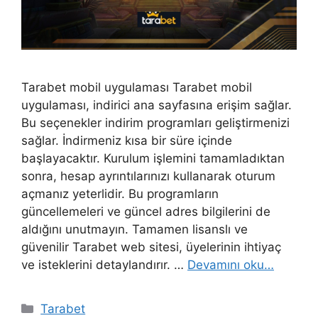
Tarabet mobil uygulaması Tarabet mobil
uygulaması, indirici ana sayfasına erişim sağlar.
Bu seçenekler indirim programları geliştirmenizi
sağlar. İndirmeniz kısa bir süre içinde
başlayacaktır. Kurulum işlemini tamamladıktan
sonra, hesap ayrıntılarınızı kullanarak oturum
açmanız yeterlidir. Bu programların
güncellemeleri ve güncel adres bilgilerini de
aldığını unutmayın. Tamamen lisanslı ve
güvenilir Tarabet web sitesi, üyelerinin ihtiyaç
ve isteklerini detaylandırır. …
Devamını oku…
Kategoriler
Tarabet