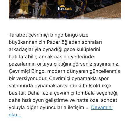
Tarabet çevrimiçi bingo bingo size
büyükannenizin Pazar öğleden sonraları
arkadaşlarıyla oynadığı gece kulüplerini
hatırlatabilir, ancak casino yerlerinde
pazarlarının ortaya çıktığını görseniz şaşırırsınız.
Çevrimiçi Bingo, modern dünyanın güncellenmiş
bir versiyonudur. Çevrimiçi oynamakla spor
salonunda oynamak arasındaki fark oldukça
basittir. Daha fazla çevrimiçi tombala seçeneği,
daha hızlı oyun geliştirme ve hatta özel sohbet
yoluyla diğer oyuncularla iletişim …
Devamını
oku…