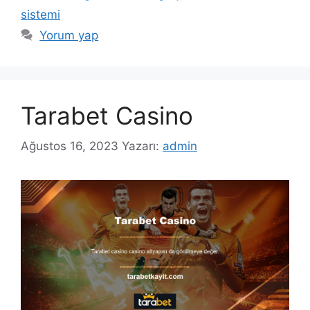
sistemi
Yorum yap
Tarabet Casino
Ağustos 16, 2023
Yazarı:
admin