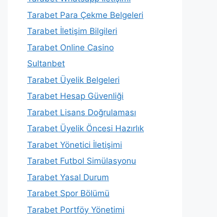
Tarabet Para Çekme Belgeleri
Tarabet İletişim Bilgileri
Tarabet Online Casino
Sultanbet
Tarabet Üyelik Belgeleri
Tarabet Hesap Güvenliği
Tarabet Lisans Doğrulaması
Tarabet Üyelik Öncesi Hazırlık
Tarabet Yönetici İletişimi
Tarabet Futbol Simülasyonu
Tarabet Yasal Durum
Tarabet Spor Bölümü
Tarabet Portföy Yönetimi