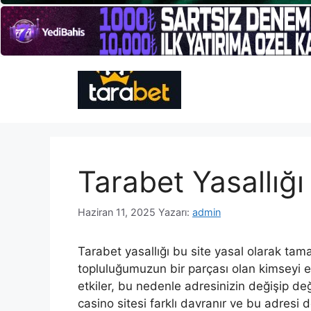
İçeriğe
atla
Tarabet Yasallığı
Haziran 11, 2025
Yazarı:
admin
Tarabet yasallığı bu site yasal olarak tam
topluluğumuzun bir parçası olan kimseyi e
etkiler, bu nedenle adresinizin değişip de
casino sitesi farklı davranır ve bu adresi