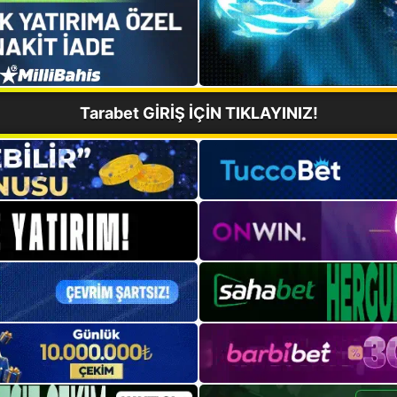
Tarabet GİRİŞ İÇİN TIKLAYINIZ!