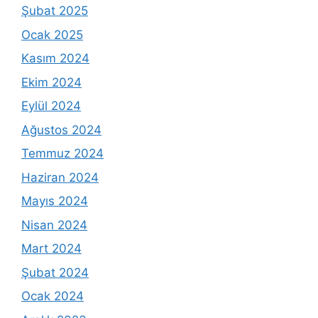
Şubat 2025
Ocak 2025
Kasım 2024
Ekim 2024
Eylül 2024
Ağustos 2024
Temmuz 2024
Haziran 2024
Mayıs 2024
Nisan 2024
Mart 2024
Şubat 2024
Ocak 2024