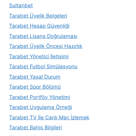
Sultanbet
Tarabet Üyelik Belgeleri
Tarabet Hesap Güvenliği
Tarabet Lisans Doğrulaması
Tarabet Üyelik Öncesi Hazırlık
Tarabet Yönetici İletişimi
Tarabet Futbol Simülasyonu
Tarabet Yasal Durum
Tarabet Spor Bölümü
Tarabet Portföy Yönetimi
Tarabet Uygulama Örneği
Tarabet TV İle Canlı Maç İzlemek
Tarabet Bahis Bilgileri