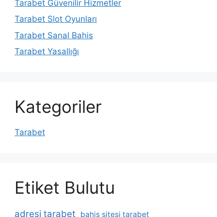
Tarabet Güvenilir Hizmetler
Tarabet Slot Oyunları
Tarabet Sanal Bahis
Tarabet Yasallığı
Kategoriler
Tarabet
Etiket Bulutu
adresi tarabet
bahis sitesi tarabet