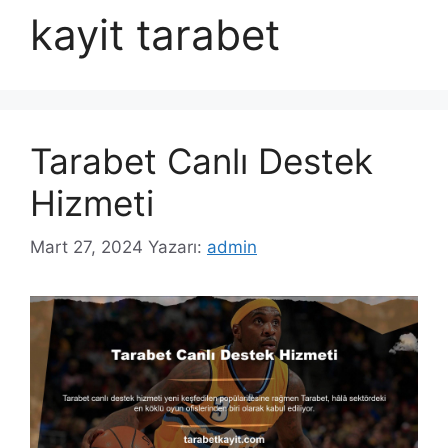
kayit tarabet
Tarabet Canlı Destek
Hizmeti
Mart 27, 2024
Yazarı:
admin