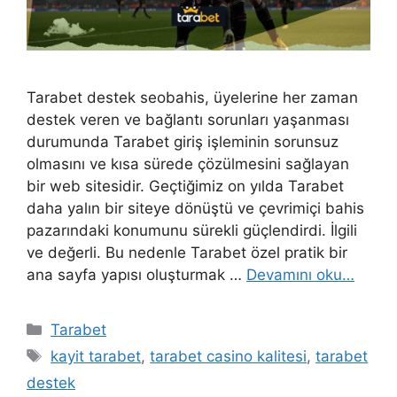
Tarabet destek seobahis, üyelerine her zaman
destek veren ve bağlantı sorunları yaşanması
durumunda Tarabet giriş işleminin sorunsuz
olmasını ve kısa sürede çözülmesini sağlayan
bir web sitesidir. Geçtiğimiz on yılda Tarabet
daha yalın bir siteye dönüştü ve çevrimiçi bahis
pazarındaki konumunu sürekli güçlendirdi. İlgili
ve değerli. Bu nedenle Tarabet özel pratik bir
ana sayfa yapısı oluşturmak …
Devamını oku…
Kategoriler
Tarabet
Etiketler
kayit tarabet
,
tarabet casino kalitesi
,
tarabet
destek