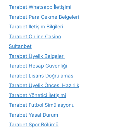
Tarabet Whatsapp İletişimi
Tarabet Para Çekme Belgeleri
Tarabet İletişim Bilgileri
Tarabet Online Casino
Sultanbet
Tarabet Üyelik Belgeleri
Tarabet Hesap Güvenliği
Tarabet Lisans Doğrulaması
Tarabet Üyelik Öncesi Hazırlık
Tarabet Yönetici İletişimi
Tarabet Futbol Simülasyonu
Tarabet Yasal Durum
Tarabet Spor Bölümü