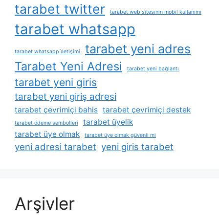
tarabet twitter
tarabet web sitesinin mobil kullanımı
tarabet whatsapp
tarabet yeni adres
tarabet whatsapp i̇letişimi
Tarabet Yeni Adresi
tarabet yeni bağlantı
tarabet yeni giris
tarabet yeni giriş adresi
tarabet çevrimiçi bahis
tarabet çevrimiçi destek
tarabet üyelik
tarabet ödeme sembolleri
tarabet üye olmak
tarabet üye olmak güvenli mi
yeni adresi tarabet
yeni giris tarabet
Arşivler