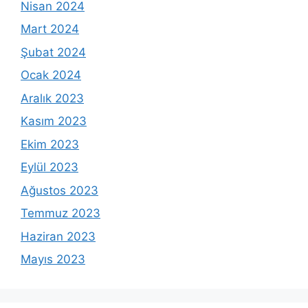
Nisan 2024
Mart 2024
Şubat 2024
Ocak 2024
Aralık 2023
Kasım 2023
Ekim 2023
Eylül 2023
Ağustos 2023
Temmuz 2023
Haziran 2023
Mayıs 2023