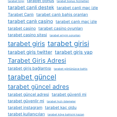
tarabet bonus
tarabet bilgi
tarabet bonus hizmetleri
tarabet canli destek
tarabet canli maç izle
Tarabet Canlı
tarabet canlı bahis oranları
tarabet canlı casino
tarabet canlı maç i̇zle
tarabet casino
tarabet casino oyunları
tarabet casino sitesi
tarabet erişim sorunları
tarabet girisi
tarabet giris
tarabet giris twitter
tarabet giris yap
Tarabet Giriş Adresi
tarabet giriş bağlantısı
tarabet gönlünüzce bahis
tarabet güncel
tarabet güncel adres
tarabet güncel adresi
tarabet güvenli mi
tarabet güvenlir mi
tarabet hızlı ödemeler
tarabet instagram
tarabet kaç oldu
tarabet kullanıcıları
tarabet köşe bahisini kazan