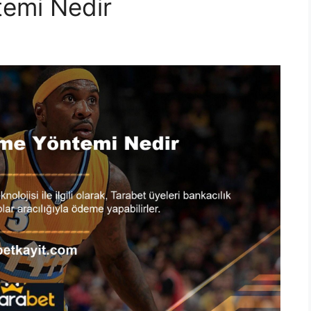
emi Nedir