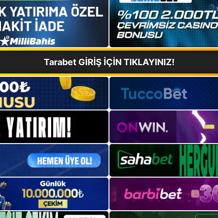
Tarabet GİRİŞ İÇİN TIKLAYINIZ!