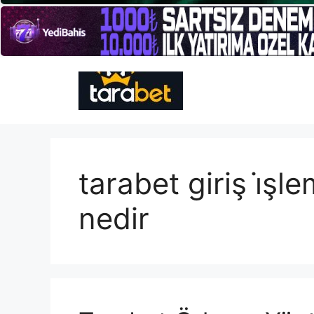
İçeriğe
atla
tarabet giriş i̇
nedir