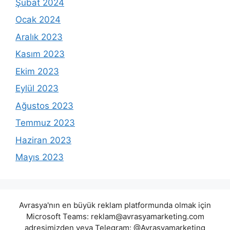
Şubat 2024
Ocak 2024
Aralık 2023
Kasım 2023
Ekim 2023
Eylül 2023
Ağustos 2023
Temmuz 2023
Haziran 2023
Mayıs 2023
Avrasya'nın en büyük reklam platformunda olmak için
Microsoft Teams:
reklam@avrasyamarketing.com
adresimizden veya Telegram: @Avrasyamarketing