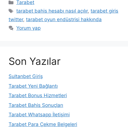
Kategoriler
Tarabet
Etiketler
tarabet bahis hesabı nasıl açılır
,
tarabet giris
twitter
,
tarabet oyun endüstrisi hakkında
Yorum yap
Son Yazılar
Sultanbet Giriş
Tarabet Yeni Bağlantı
Tarabet Bonus Hizmetleri
Tarabet Bahis Sonuçları
Tarabet Whatsapp İletişimi
Tarabet Para Çekme Belgeleri