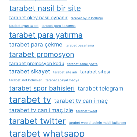
tarabet nasil bir site
tarabet okey nasıl oynanır
tarabet oyun bolluğu
tarabet oyun tweet
tarabet para kazanma
tarabet para yatırma
tarabet para çekme
tarabet pazarlama
tarabet promosyon
tarabet promosyon kodu
tarabet sanal posta
tarabet sikayet
tarabet sitesi
tarabet site adı
tarabet slot bölümleri
tarabet sosyal medya
tarabet spor bahisleri
tarabet telegram
tarabet tv
tarabet tv canli maç
tarabet tv canli maç izle
tarabet tweet
tarabet twitter
tarabet web sitesinin mobil kullanımı
tarabet whatsapp