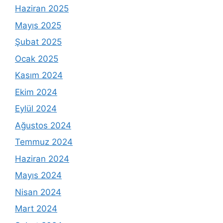
Haziran 2025
Mayıs 2025
Şubat 2025
Ocak 2025
Kasım 2024
Ekim 2024
Eylül 2024
Ağustos 2024
Temmuz 2024
Haziran 2024
Mayıs 2024
Nisan 2024
Mart 2024