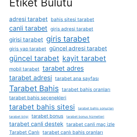
Etiket Bulutu
adresi tarabet
bahis sitesi tarabet
canli tarabet
giris adresi tarabet
giris tarabet
girisi tarabet
güncel adresi tarabet
giris yap tarabet
güncel tarabet
kayit tarabet
tarabet adres
mobil tarabet
tarabet adresi
tarabet ana sayfası
Tarabet Bahis
tarabet bahis oranları
tarabet bahis seçenekleri
tarabet bahis sitesi
tarabet bahis sonuçları
tarabet bonus
tarabet bilgi
tarabet bonus hizmetleri
tarabet canli destek
tarabet canli maç izle
Tarabet Canlı
tarabet canlı bahis oranları