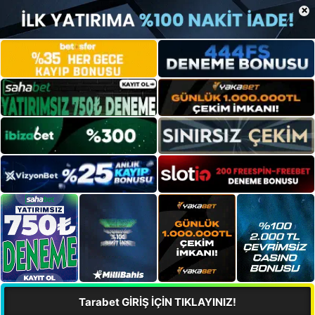
×
Tarabet GİRİŞ İÇİN TIKLAYINIZ!