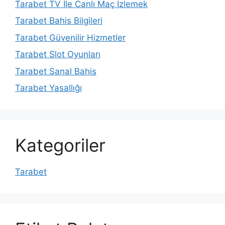
Tarabet TV İle Canlı Maç İzlemek
Tarabet Bahis Bilgileri
Tarabet Güvenilir Hizmetler
Tarabet Slot Oyunları
Tarabet Sanal Bahis
Tarabet Yasallığı
Kategoriler
Tarabet