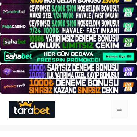
İçeriğe
atla
Menü