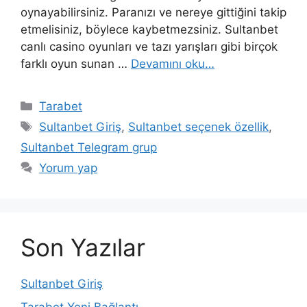
oynayabilirsiniz. Paranızı ve nereye gittiğini takip
etmelisiniz, böylece kaybetmezsiniz. Sultanbet
canlı casino oyunları ve tazı yarışları gibi birçok
farklı oyun sunan …
Devamını oku…
Kategoriler
Tarabet
Etiketler
Sultanbet Giriş
,
Sultanbet seçenek özellik
,
Sultanbet Telegram grup
Yorum yap
Son Yazılar
Sultanbet Giriş
Tarabet Yeni Bağlantı