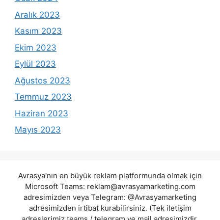
Aralık 2023
Kasım 2023
Ekim 2023
Eylül 2023
Ağustos 2023
Temmuz 2023
Haziran 2023
Mayıs 2023
Avrasya'nın en büyük reklam platformunda olmak için
Microsoft Teams:
reklam@avrasyamarketing.com
adresimizden veya Telegram: @Avrasyamarketing
adresimizden irtibat kurabilirsiniz. (Tek iletişim
adreslerimiz teams / telegram ve mail adresimizdir.