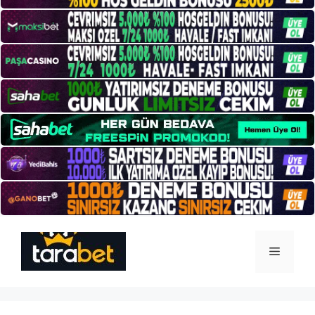
İçeriğe
atla
Menü