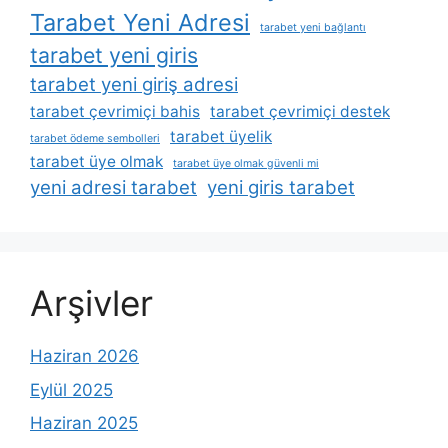
Tarabet Yeni Adresi
tarabet yeni bağlantı
tarabet yeni giris
tarabet yeni giriş adresi
tarabet çevrimiçi bahis
tarabet çevrimiçi destek
tarabet üyelik
tarabet ödeme sembolleri
tarabet üye olmak
tarabet üye olmak güvenli mi
yeni adresi tarabet
yeni giris tarabet
Arşivler
Haziran 2026
Eylül 2025
Haziran 2025