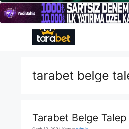
İçeriğe
atla
tarabet belge tal
Tarabet Belge Talep
Ocak 13, 2024
Yazarı:
admin