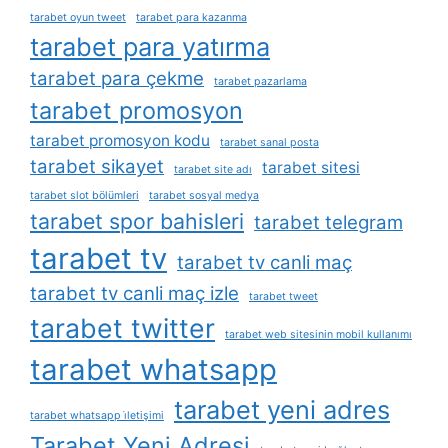
tarabet oyun tweet
tarabet para kazanma
tarabet para yatırma
tarabet para çekme
tarabet pazarlama
tarabet promosyon
tarabet promosyon kodu
tarabet sanal posta
tarabet sikayet
tarabet sitesi
tarabet site adı
tarabet slot bölümleri
tarabet sosyal medya
tarabet spor bahisleri
tarabet telegram
tarabet tv
tarabet tv canli maç
tarabet tv canli maç izle
tarabet tweet
tarabet twitter
tarabet web sitesinin mobil kullanımı
tarabet whatsapp
tarabet yeni adres
tarabet whatsapp i̇letişimi
Tarabet Yeni Adresi