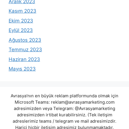
Aralık 2023
Kasım 2023
Ekim 2023
Eylül 2023
Ağustos 2023
Temmuz 2023
Haziran 2023
Mayıs 2023
Avrasya'nın en büyük reklam platformunda olmak için
Microsoft Teams:
reklam@avrasyamarketing.com
adresimizden veya Telegram: @Avrasyamarketing
adresimizden irtibat kurabilirsiniz. (Tek iletişim
adreslerimiz teams / telegram ve mail adresimizdir.
Harici hiçbir iletişim adresimiz bulunmamaktadır.