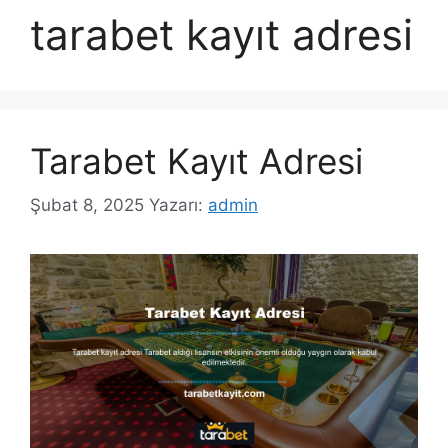
tarabet kayıt adresi
Tarabet Kayıt Adresi
Şubat 8, 2025
Yazarı:
admin