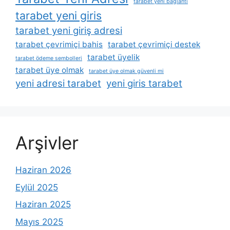
tarabet yeni bağlantı
tarabet yeni giris
tarabet yeni giriş adresi
tarabet çevrimiçi bahis
tarabet çevrimiçi destek
tarabet üyelik
tarabet ödeme sembolleri
tarabet üye olmak
tarabet üye olmak güvenli mi
yeni adresi tarabet
yeni giris tarabet
Arşivler
Haziran 2026
Eylül 2025
Haziran 2025
Mayıs 2025