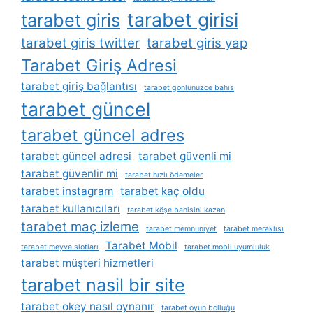
tarabet girisi
tarabet giris
tarabet giris twitter
tarabet giris yap
Tarabet Giriş Adresi
tarabet giriş bağlantısı
tarabet gönlünüzce bahis
tarabet güncel
tarabet güncel adres
tarabet güncel adresi
tarabet güvenli mi
tarabet güvenlir mi
tarabet hızlı ödemeler
tarabet instagram
tarabet kaç oldu
tarabet kullanıcıları
tarabet köşe bahisini kazan
tarabet maç izleme
tarabet memnuniyet
tarabet meraklısı
Tarabet Mobil
tarabet meyve slotları
tarabet mobil uyumluluk
tarabet müşteri hizmetleri
tarabet nasil bir site
tarabet okey nasıl oynanır
tarabet oyun bolluğu