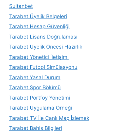
Sultanbet
Tarabet Üyelik Belgeleri
Tarabet Hesap Güvenliği
Tarabet Lisans Doğrulaması
Tarabet Üyelik Öncesi Hazırlık
Tarabet Yönetici İletişimi
Tarabet Futbol Simülasyonu
Tarabet Yasal Durum
Tarabet Spor Bölümü
Tarabet Portföy Yönetimi
Tarabet Uygulama Örneği
Tarabet TV İle Canlı Maç İzlemek
Tarabet Bahis Bilgileri