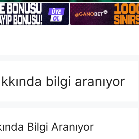
akkında bilgi aranıyor
ında Bilgi Aranıyor