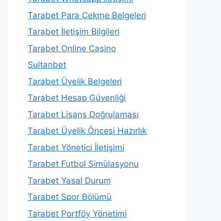
Tarabet Para Çekme Belgeleri
Tarabet İletişim Bilgileri
Tarabet Online Casino
Sultanbet
Tarabet Üyelik Belgeleri
Tarabet Hesap Güvenliği
Tarabet Lisans Doğrulaması
Tarabet Üyelik Öncesi Hazırlık
Tarabet Yönetici İletişimi
Tarabet Futbol Simülasyonu
Tarabet Yasal Durum
Tarabet Spor Bölümü
Tarabet Portföy Yönetimi