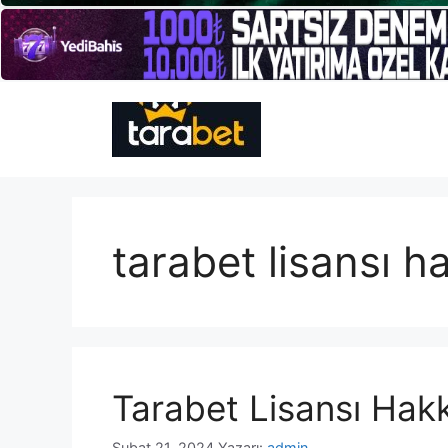
İçeriğe
atla
tarabet lisansı h
Tarabet Lisansı Hakk
Şubat 21, 2024
Yazarı:
admin