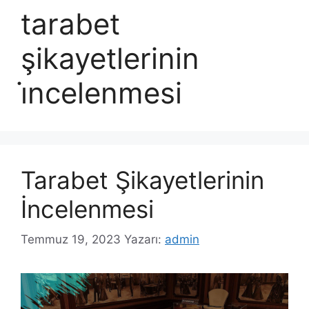
tarabet
şikayetlerinin
i̇ncelenmesi
Tarabet Şikayetlerinin
İncelenmesi
Temmuz 19, 2023
Yazarı:
admin