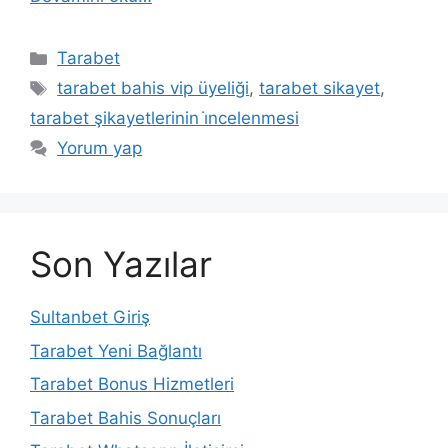
Kategoriler
Tarabet
Etiketler
tarabet bahis vip üyeliği
,
tarabet sikayet
,
tarabet şikayetlerinin i̇ncelenmesi
Yorum yap
Son Yazılar
Sultanbet Giriş
Tarabet Yeni Bağlantı
Tarabet Bonus Hizmetleri
Tarabet Bahis Sonuçları