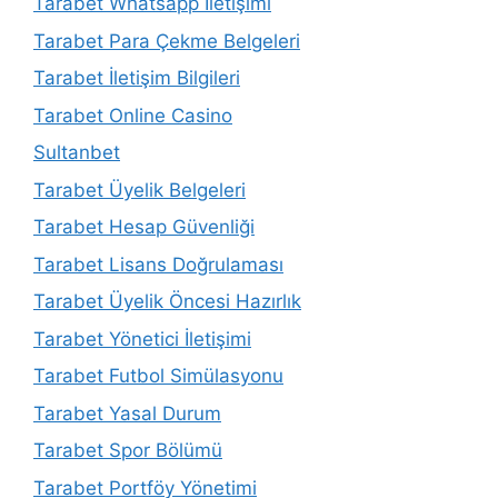
Tarabet Whatsapp İletişimi
Tarabet Para Çekme Belgeleri
Tarabet İletişim Bilgileri
Tarabet Online Casino
Sultanbet
Tarabet Üyelik Belgeleri
Tarabet Hesap Güvenliği
Tarabet Lisans Doğrulaması
Tarabet Üyelik Öncesi Hazırlık
Tarabet Yönetici İletişimi
Tarabet Futbol Simülasyonu
Tarabet Yasal Durum
Tarabet Spor Bölümü
Tarabet Portföy Yönetimi