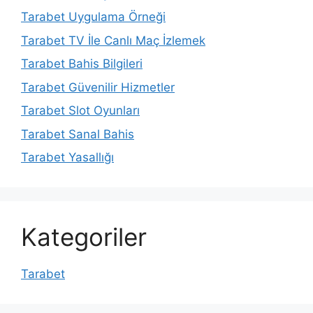
Tarabet Uygulama Örneği
Tarabet TV İle Canlı Maç İzlemek
Tarabet Bahis Bilgileri
Tarabet Güvenilir Hizmetler
Tarabet Slot Oyunları
Tarabet Sanal Bahis
Tarabet Yasallığı
Kategoriler
Tarabet