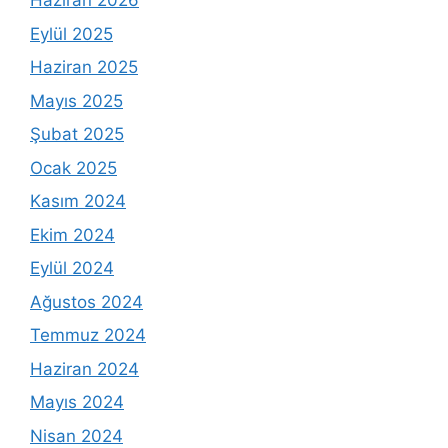
Haziran 2026
Eylül 2025
Haziran 2025
Mayıs 2025
Şubat 2025
Ocak 2025
Kasım 2024
Ekim 2024
Eylül 2024
Ağustos 2024
Temmuz 2024
Haziran 2024
Mayıs 2024
Nisan 2024