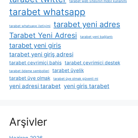
tarabet web sitesinin mobil kullanımı
tarabet whatsapp
tarabet yeni adres
tarabet whatsapp i̇letişimi
Tarabet Yeni Adresi
tarabet yeni bağlantı
tarabet yeni giris
tarabet yeni giriş adresi
tarabet çevrimiçi bahis
tarabet çevrimiçi destek
tarabet üyelik
tarabet ödeme sembolleri
tarabet üye olmak
tarabet üye olmak güvenli mi
yeni adresi tarabet
yeni giris tarabet
Arşivler