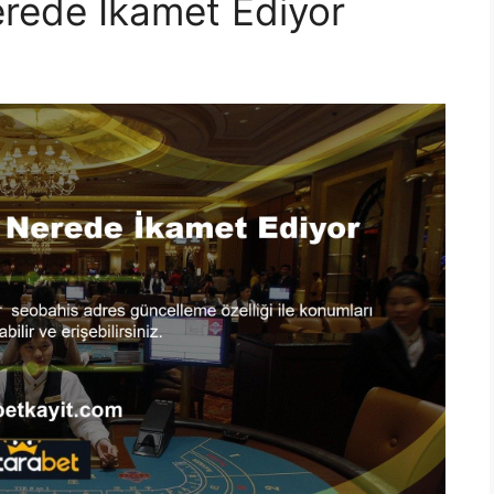
rede İkamet Ediyor