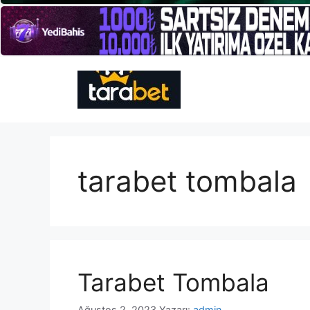
İçeriğe
atla
tarabet tombala
Tarabet Tombala
Ağustos 2, 2023
Yazarı:
admin