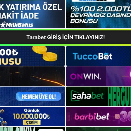
Tarabet GİRİŞ İÇİN TIKLAYINIZ!