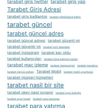
tarabet giris twitter
tarabet giris yap
Tarabet Giriş Adresi
tarabet giriş bağlantısı
tarabet gönlünüzce bahis
tarabet güncel
tarabet güncel adres
tarabet güncel adresi
tarabet güvenli mi
tarabet güvenlir mi
tarabet hızlı ödemeler
tarabet instagram
tarabet kaç oldu
tarabet kullanıcıları
tarabet köşe bahisini kazan
tarabet maç izleme
tarabet memnuniyet
tarabet meraklısı
Tarabet Mobil
tarabet meyve slotları
tarabet mobil uyumluluk
tarabet müşteri hizmetleri
tarabet nasil bir site
tarabet okey nasıl oynanır
tarabet oyun bolluğu
tarabet oyun tweet
tarabet para kazanma
tarabet para yatırma