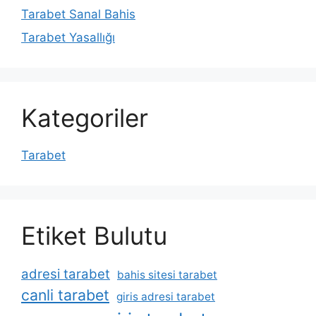
Tarabet Sanal Bahis
Tarabet Yasallığı
Kategoriler
Tarabet
Etiket Bulutu
adresi tarabet
bahis sitesi tarabet
canli tarabet
giris adresi tarabet