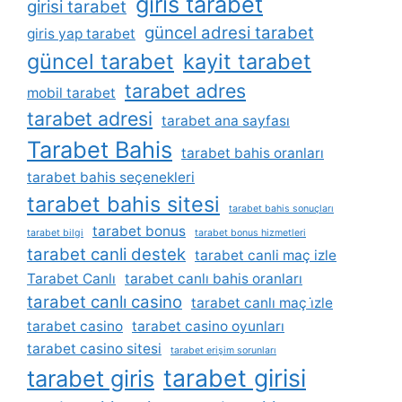
giris tarabet
girisi tarabet
güncel adresi tarabet
giris yap tarabet
güncel tarabet
kayit tarabet
tarabet adres
mobil tarabet
tarabet adresi
tarabet ana sayfası
Tarabet Bahis
tarabet bahis oranları
tarabet bahis seçenekleri
tarabet bahis sitesi
tarabet bahis sonuçları
tarabet bonus
tarabet bilgi
tarabet bonus hizmetleri
tarabet canli destek
tarabet canli maç izle
Tarabet Canlı
tarabet canlı bahis oranları
tarabet canlı casino
tarabet canlı maç i̇zle
tarabet casino
tarabet casino oyunları
tarabet casino sitesi
tarabet erişim sorunları
tarabet girisi
tarabet giris