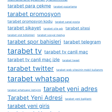
tarabet para çekme
tarabet pazarlama
tarabet promosyon
tarabet promosyon kodu
tarabet sanal posta
tarabet sikayet
tarabet sitesi
tarabet site adı
tarabet slot bölümleri
tarabet sosyal medya
tarabet spor bahisleri
tarabet telegram
tarabet tv
tarabet tv canli maç
tarabet tv canli maç izle
tarabet tweet
tarabet twitter
tarabet web sitesinin mobil kullanımı
tarabet whatsapp
tarabet yeni adres
tarabet whatsapp i̇letişimi
Tarabet Yeni Adresi
tarabet yeni bağlantı
tarabet yeni giris