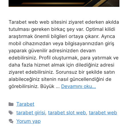
Tarabet web web sitesini ziyaret ederken akılda
tutulması gereken birkaç şey var. Optimal kilidi
araştırmak önemli bilgileri ortaya çıkarır. Ayrıca
mobil cihazınızdan veya bilgisayarınızdan giriş
yaparak güvenilir adresinizden devam
edebilirsiniz. Profil oluşturmak, para yatırmak ve
daha fazla hizmet almak için dilediğiniz adresi
ziyaret edebilirsiniz. Sorunsuz bir şekilde satın
alabileceğiniz sitenin nasıl güncellendiğini de
görebilirsiniz. Büyük …
Devamını oku…
Kategoriler
Tarabet
Etiketler
tarabet girisi
,
tarabet slot web
,
tarabet web
Yorum yap