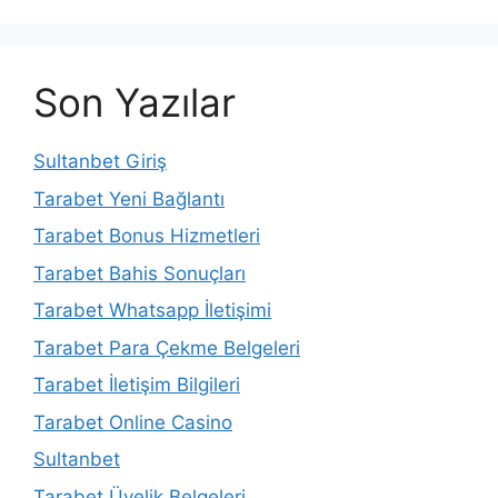
Son Yazılar
Sultanbet Giriş
Tarabet Yeni Bağlantı
Tarabet Bonus Hizmetleri
Tarabet Bahis Sonuçları
Tarabet Whatsapp İletişimi
Tarabet Para Çekme Belgeleri
Tarabet İletişim Bilgileri
Tarabet Online Casino
Sultanbet
Tarabet Üyelik Belgeleri