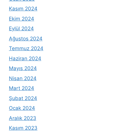
Kasım 2024
Ekim 2024
Eylül 2024
Ağustos 2024
Temmuz 2024
Haziran 2024
Mayıs 2024
Nisan 2024
Mart 2024
Şubat 2024
Ocak 2024
Aralık 2023
Kasım 2023