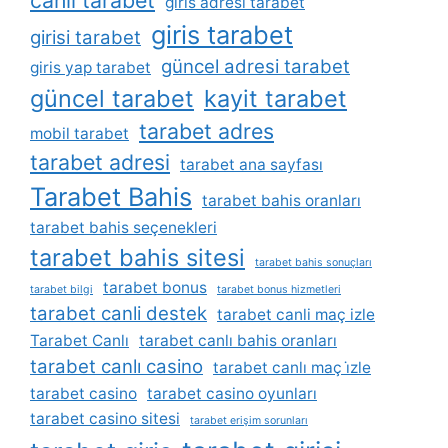
canli tarabet
giris adresi tarabet
giris tarabet
girisi tarabet
güncel adresi tarabet
giris yap tarabet
güncel tarabet
kayit tarabet
tarabet adres
mobil tarabet
tarabet adresi
tarabet ana sayfası
Tarabet Bahis
tarabet bahis oranları
tarabet bahis seçenekleri
tarabet bahis sitesi
tarabet bahis sonuçları
tarabet bonus
tarabet bilgi
tarabet bonus hizmetleri
tarabet canli destek
tarabet canli maç izle
Tarabet Canlı
tarabet canlı bahis oranları
tarabet canlı casino
tarabet canlı maç i̇zle
tarabet casino
tarabet casino oyunları
tarabet casino sitesi
tarabet erişim sorunları