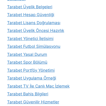
Tarabet Üyelik Belgeleri
Tarabet Hesap Güvenliği
Tarabet Lisans Doğrulaması
Tarabet Üyelik Öncesi Hazırlık
Tarabet Yönetici İletişimi
Tarabet Futbol Simülasyonu
Tarabet Yasal Durum
Tarabet Spor Bölümü
Tarabet Portföy Yönetimi
Tarabet Uygulama Örneği
Tarabet TV İle Canlı Maç İzlemek
Tarabet Bahis Bilgileri
Tarabet Güvenilir Hizmetler