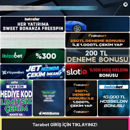
×
Tarabet GİRİŞ İÇİN TIKLAYINIZ!