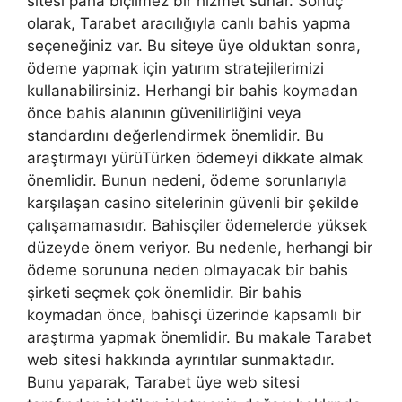
sitesi paha biçilmez bir hizmet sunar. Sonuç
olarak, Tarabet aracılığıyla canlı bahis yapma
seçeneğiniz var. Bu siteye üye olduktan sonra,
ödeme yapmak için yatırım stratejilerimizi
kullanabilirsiniz. Herhangi bir bahis koymadan
önce bahis alanının güvenilirliğini veya
standardını değerlendirmek önemlidir. Bu
araştırmayı yürüTürken ödemeyi dikkate almak
önemlidir. Bunun nedeni, ödeme sorunlarıyla
karşılaşan casino sitelerinin güvenli bir şekilde
çalışamamasıdır. Bahisçiler ödemelerde yüksek
düzeyde önem veriyor. Bu nedenle, herhangi bir
ödeme sorununa neden olmayacak bir bahis
şirketi seçmek çok önemlidir. Bir bahis
koymadan önce, bahisçi üzerinde kapsamlı bir
araştırma yapmak önemlidir. Bu makale Tarabet
web sitesi hakkında ayrıntılar sunmaktadır.
Bunu yaparak, Tarabet üye web sitesi