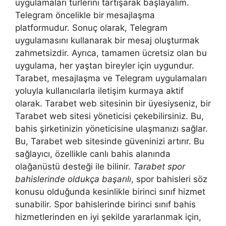
uygulamaları türlerini tartışarak başlayalım.
Telegram öncelikle bir mesajlaşma
platformudur. Sonuç olarak, Telegram
uygulamasını kullanarak bir mesaj oluşturmak
zahmetsizdir. Ayrıca, tamamen ücretsiz olan bu
uygulama, her yaştan bireyler için uygundur.
Tarabet, mesajlaşma ve Telegram uygulamaları
yoluyla kullanıcılarla iletişim kurmaya aktif
olarak. Tarabet web sitesinin bir üyesiyseniz, bir
Tarabet web sitesi yöneticisi çekebilirsiniz. Bu,
bahis şirketinizin yöneticisine ulaşmanızı sağlar.
Bu, Tarabet web sitesinde güveninizi artırır. Bu
sağlayıcı, özellikle canlı bahis alanında
olağanüstü desteği ile bilinir.
Tarabet spor
bahislerinde oldukça başarılı
, spor bahisleri söz
konusu olduğunda kesinlikle birinci sınıf hizmet
sunabilir. Spor bahislerinde birinci sınıf bahis
hizmetlerinden en iyi şekilde yararlanmak için,