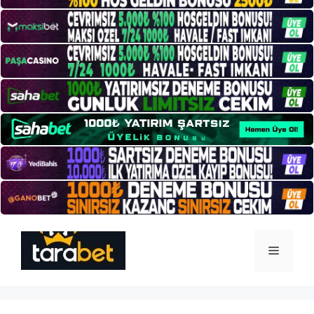
İçeriğe
atla
Menü