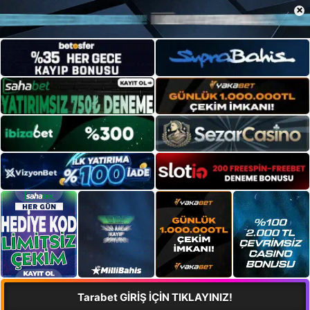
×
Tarabet GİRİŞ İÇİN TIKLAYINIZ!