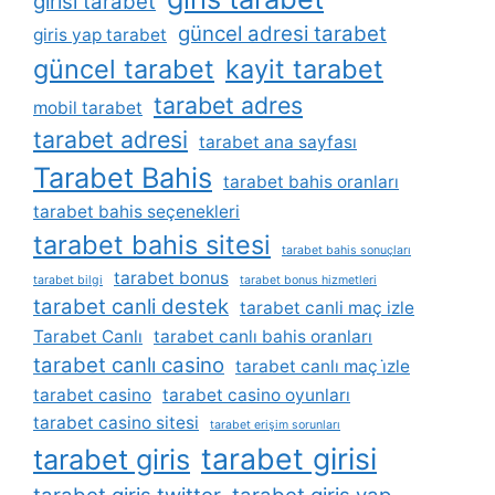
girisi tarabet
güncel adresi tarabet
giris yap tarabet
güncel tarabet
kayit tarabet
tarabet adres
mobil tarabet
tarabet adresi
tarabet ana sayfası
Tarabet Bahis
tarabet bahis oranları
tarabet bahis seçenekleri
tarabet bahis sitesi
tarabet bahis sonuçları
tarabet bonus
tarabet bilgi
tarabet bonus hizmetleri
tarabet canli destek
tarabet canli maç izle
Tarabet Canlı
tarabet canlı bahis oranları
tarabet canlı casino
tarabet canlı maç i̇zle
tarabet casino
tarabet casino oyunları
tarabet casino sitesi
tarabet erişim sorunları
tarabet girisi
tarabet giris