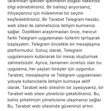
tarafından işletilen işletmenin doğası hakkında
bilgi edinebilirsiniz. Bir bahisçi arıyorsanız,
ihtiyaçlarınız için mükemmel bir seçimi
keşfedebilirsiniz. Bir Tarabet Telegram hesabı,
web sitesi ile zahmetsizce iletişim kurmanızı
sağlar. Özellikleri araştırmadan önce, mevcut
farklı Telegram uygulamaları türlerini tartışarak
başlayalım. Telegram öncelikle bir mesajlaşma
platformudur. Sonuç olarak, Telegram
uygulamasını kullanarak bir mesaj oluşturmak
zahmetsizdir. Ayrıca, tamamen ücretsiz olan bu
uygulama, her yaştan bireyler için uygundur.
Tarabet, mesajlaşma ve Telegram uygulamaları
yoluyla kullanıcılarla iletişim kurmaya aktif
olarak. Tarabet web sitesinin bir üyesiyseniz, bir
Tarabet web sitesi yöneticisi çekebilirsiniz. Bu,
bahis şirketinizin yöneticisine ulaşmanızı sağlar.
Bu, Tarabet web sitesinde güveninizi artırır.