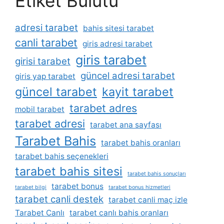
Etiket Bulutu
adresi tarabet
bahis sitesi tarabet
canli tarabet
giris adresi tarabet
giris tarabet
girisi tarabet
güncel adresi tarabet
giris yap tarabet
güncel tarabet
kayit tarabet
tarabet adres
mobil tarabet
tarabet adresi
tarabet ana sayfası
Tarabet Bahis
tarabet bahis oranları
tarabet bahis seçenekleri
tarabet bahis sitesi
tarabet bahis sonuçları
tarabet bonus
tarabet bilgi
tarabet bonus hizmetleri
tarabet canli destek
tarabet canli maç izle
Tarabet Canlı
tarabet canlı bahis oranları