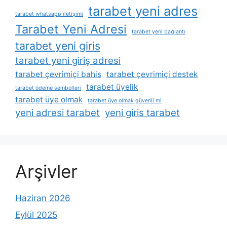
tarabet yeni adres
tarabet whatsapp i̇letişimi
Tarabet Yeni Adresi
tarabet yeni bağlantı
tarabet yeni giris
tarabet yeni giriş adresi
tarabet çevrimiçi bahis
tarabet çevrimiçi destek
tarabet üyelik
tarabet ödeme sembolleri
tarabet üye olmak
tarabet üye olmak güvenli mi
yeni adresi tarabet
yeni giris tarabet
Arşivler
Haziran 2026
Eylül 2025