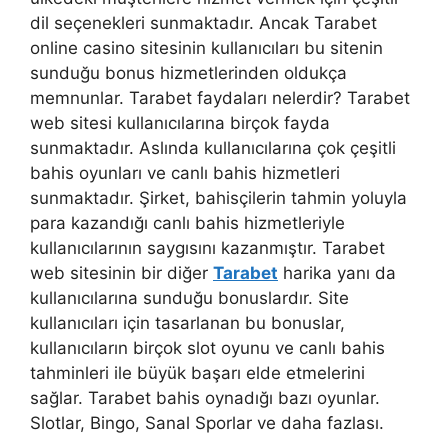
dil seçenekleri sunmaktadır. Ancak Tarabet
online casino sitesinin kullanıcıları bu sitenin
sunduğu bonus hizmetlerinden oldukça
memnunlar. Tarabet faydaları nelerdir? Tarabet
web sitesi kullanıcılarına birçok fayda
sunmaktadır. Aslında kullanıcılarına çok çeşitli
bahis oyunları ve canlı bahis hizmetleri
sunmaktadır. Şirket, bahisçilerin tahmin yoluyla
para kazandığı canlı bahis hizmetleriyle
kullanıcılarının saygısını kazanmıştır. Tarabet
web sitesinin bir diğer
Tarabet
harika yanı da
kullanıcılarına sunduğu bonuslardır. Site
kullanıcıları için tasarlanan bu bonuslar,
kullanıcıların birçok slot oyunu ve canlı bahis
tahminleri ile büyük başarı elde etmelerini
sağlar. Tarabet bahis oynadığı bazı oyunlar.
Slotlar, Bingo, Sanal Sporlar ve daha fazlası.