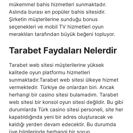
mükemmel bahis hizmetleri sunmaktadır.
Aslında burası en popüler bahis sitesidir.
Şirketin müşterilerine sunduğu bonus
seçenekleri ve mobil TV hizmetleri oyun
meraklıları tarafından büyük beğeni topluyor.
Tarabet Faydaları Nelerdir
Tarabet web sitesi müşterilerine yüksek
kalitede oyun platformu hizmetleri
sunmaktadır.Tarabet web sitesi ülkeye hizmet
vermektedir. Türkiye de onlardan biri. Ancak
herhangi bir casino sitesi bulamadım. Tarabet
web sitesi bir konsol oyun sitesi değildir. Bu gibi
durumlarda Türk casino sitesi personeli, site her
kapatıldığında yeni bir adres oluşturacak ve
kaldığı yerden devam edecektir. Bu durumda
üye bilgilerinde herhangi bir sorun