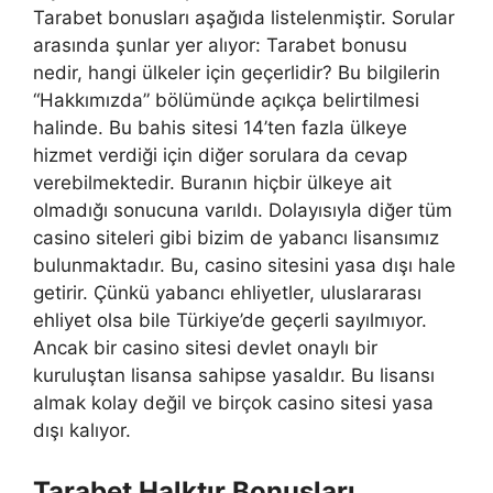
Tarabet bonusları aşağıda listelenmiştir. Sorular
arasında şunlar yer alıyor: Tarabet bonusu
nedir, hangi ülkeler için geçerlidir? Bu bilgilerin
“Hakkımızda” bölümünde açıkça belirtilmesi
halinde. Bu bahis sitesi 14’ten fazla ülkeye
hizmet verdiği için diğer sorulara da cevap
verebilmektedir. Buranın hiçbir ülkeye ait
olmadığı sonucuna varıldı. Dolayısıyla diğer tüm
casino siteleri gibi bizim de yabancı lisansımız
bulunmaktadır. Bu, casino sitesini yasa dışı hale
getirir. Çünkü yabancı ehliyetler, uluslararası
ehliyet olsa bile Türkiye’de geçerli sayılmıyor.
Ancak bir casino sitesi devlet onaylı bir
kuruluştan lisansa sahipse yasaldır. Bu lisansı
almak kolay değil ve birçok casino sitesi yasa
dışı kalıyor.
Tarabet Halktır Bonusları