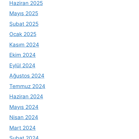
Haziran 2025
Mayıs 2025
Şubat 2025
Ocak 2025
Kasım 2024
Ekim 2024
Eylül 2024
Ağustos 2024
Temmuz 2024
Haziran 2024
Mayıs 2024
Nisan 2024
Mart 2024
Şubat 2024