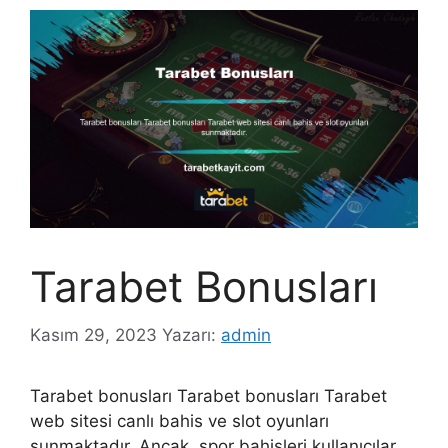
Tarabet Bonusları
Kasım 29, 2023
Yazarı:
admin
Tarabet bonusları Tarabet bonusları Tarabet
web sitesi canlı bahis ve slot oyunları
sunmaktadır. Ancak, spor bahisleri kullanıcılar