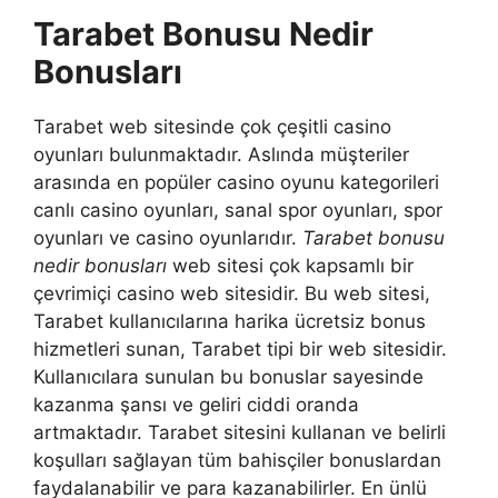
Tarabet Bonusu Nedir
Bonusları
Tarabet web sitesinde çok çeşitli casino
oyunları bulunmaktadır. Aslında müşteriler
arasında en popüler casino oyunu kategorileri
canlı casino oyunları, sanal spor oyunları, spor
oyunları ve casino oyunlarıdır.
Tarabet bonusu
nedir bonusları
web sitesi çok kapsamlı bir
çevrimiçi casino web sitesidir. Bu web sitesi,
Tarabet kullanıcılarına harika ücretsiz bonus
hizmetleri sunan, Tarabet tipi bir web sitesidir.
Kullanıcılara sunulan bu bonuslar sayesinde
kazanma şansı ve geliri ciddi oranda
artmaktadır. Tarabet sitesini kullanan ve belirli
koşulları sağlayan tüm bahisçiler bonuslardan
faydalanabilir ve para kazanabilirler. En ünlü