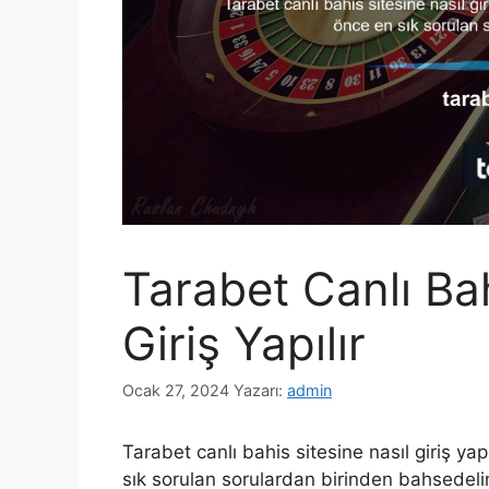
Tarabet Canlı Bah
Giriş Yapılır
Ocak 27, 2024
Yazarı:
admin
Tarabet canlı bahis sitesine nasıl giriş y
sık sorulan sorulardan birinden bahsedelim