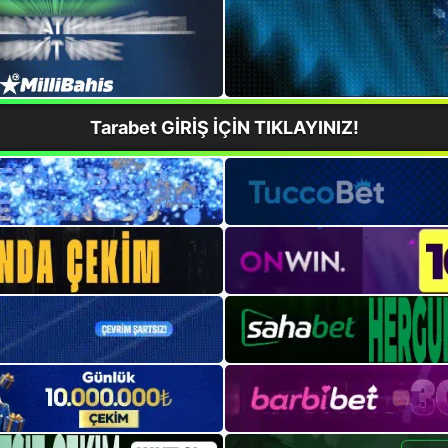
Tarabet GİRİŞ İÇİN TIKLAYINIZ!