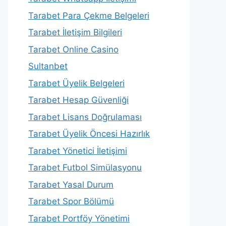
Tarabet Para Çekme Belgeleri
Tarabet İletişim Bilgileri
Tarabet Online Casino
Sultanbet
Tarabet Üyelik Belgeleri
Tarabet Hesap Güvenliği
Tarabet Lisans Doğrulaması
Tarabet Üyelik Öncesi Hazırlık
Tarabet Yönetici İletişimi
Tarabet Futbol Simülasyonu
Tarabet Yasal Durum
Tarabet Spor Bölümü
Tarabet Portföy Yönetimi