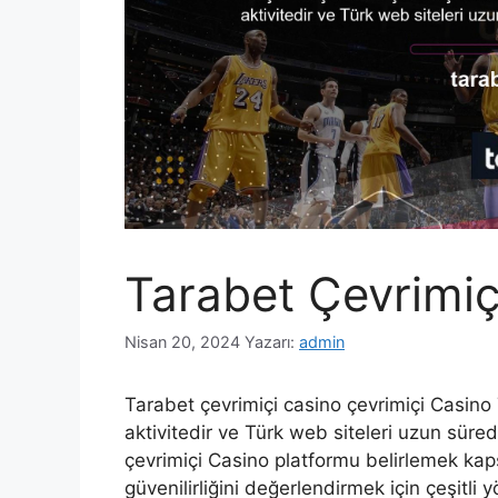
Tarabet Çevrimiç
Nisan 20, 2024
Yazarı:
admin
Tarabet çevrimiçi casino çevrimiçi Casino T
aktivitedir ve Türk web siteleri uzun süred
çevrimiçi Casino platformu belirlemek kapsa
güvenilirliğini değerlendirmek için çeşitli