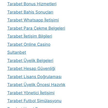
Tarabet Bonus Hizmetleri
Tarabet Bahis Sonuçları
Tarabet Whatsapp İletişimi
Tarabet Para Çekme Belgeleri
Tarabet İletişim Bilgileri
Tarabet Online Casino
Sultanbet
Tarabet Üyelik Belgeleri
Tarabet Hesap Güvenliği
Tarabet Lisans Doğrulaması
Tarabet Üyelik Öncesi Hazırlık
Tarabet Yönetici İletişimi
Tarabet Futbol Simülasyonu