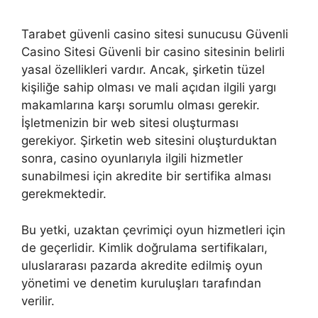
Tarabet güvenli casino sitesi sunucusu Güvenli
Casino Sitesi Güvenli bir casino sitesinin belirli
yasal özellikleri vardır. Ancak, şirketin tüzel
kişiliğe sahip olması ve mali açıdan ilgili yargı
makamlarına karşı sorumlu olması gerekir.
İşletmenizin bir web sitesi oluşturması
gerekiyor. Şirketin web sitesini oluşturduktan
sonra, casino oyunlarıyla ilgili hizmetler
sunabilmesi için akredite bir sertifika alması
gerekmektedir.
Bu yetki, uzaktan çevrimiçi oyun hizmetleri için
de geçerlidir. Kimlik doğrulama sertifikaları,
uluslararası pazarda akredite edilmiş oyun
yönetimi ve denetim kuruluşları tarafından
verilir.