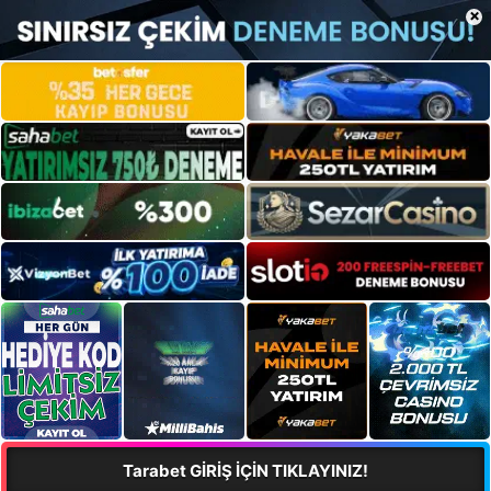
×
Tarabet GİRİŞ İÇİN TIKLAYINIZ!