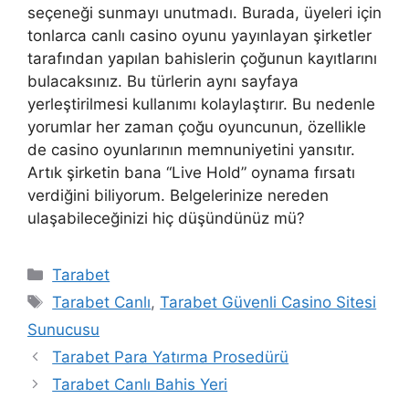
seçeneği sunmayı unutmadı. Burada, üyeleri için
tonlarca canlı casino oyunu yayınlayan şirketler
tarafından yapılan bahislerin çoğunun kayıtlarını
bulacaksınız. Bu türlerin aynı sayfaya
yerleştirilmesi kullanımı kolaylaştırır. Bu nedenle
yorumlar her zaman çoğu oyuncunun, özellikle
de casino oyunlarının memnuniyetini yansıtır.
Artık şirketin bana “Live Hold” oynama fırsatı
verdiğini biliyorum. Belgelerinize nereden
ulaşabileceğinizi hiç düşündünüz mü?
Kategoriler
Tarabet
Etiketler
Tarabet Canlı
,
Tarabet Güvenli Casino Sitesi
Sunucusu
Tarabet Para Yatırma Prosedürü
Tarabet Canlı Bahis Yeri