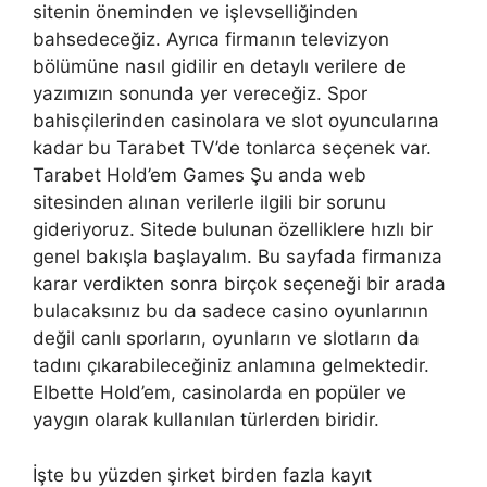
sitenin öneminden ve işlevselliğinden
bahsedeceğiz. Ayrıca firmanın televizyon
bölümüne nasıl gidilir en detaylı verilere de
yazımızın sonunda yer vereceğiz. Spor
bahisçilerinden casinolara ve slot oyuncularına
kadar bu Tarabet TV’de tonlarca seçenek var.
Tarabet Hold’em Games Şu anda web
sitesinden alınan verilerle ilgili bir sorunu
gideriyoruz. Sitede bulunan özelliklere hızlı bir
genel bakışla başlayalım. Bu sayfada firmanıza
karar verdikten sonra birçok seçeneği bir arada
bulacaksınız bu da sadece casino oyunlarının
değil canlı sporların, oyunların ve slotların da
tadını çıkarabileceğiniz anlamına gelmektedir.
Elbette Hold’em, casinolarda en popüler ve
yaygın olarak kullanılan türlerden biridir.
İşte bu yüzden şirket birden fazla kayıt