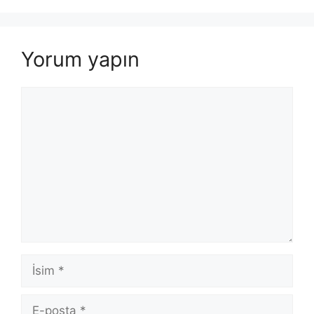
Yorum yapın
Yorum
İsim
E-