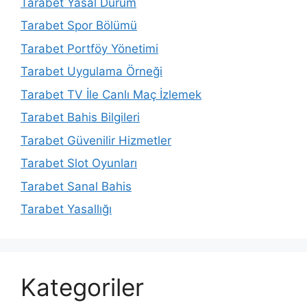
Tarabet Yasal Durum
Tarabet Spor Bölümü
Tarabet Portföy Yönetimi
Tarabet Uygulama Örneği
Tarabet TV İle Canlı Maç İzlemek
Tarabet Bahis Bilgileri
Tarabet Güvenilir Hizmetler
Tarabet Slot Oyunları
Tarabet Sanal Bahis
Tarabet Yasallığı
Kategoriler