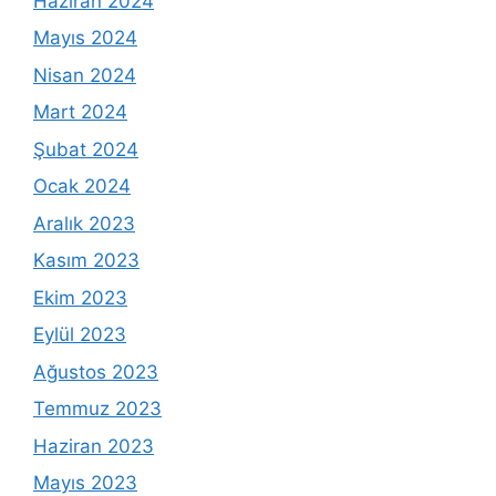
Haziran 2024
Mayıs 2024
Nisan 2024
Mart 2024
Şubat 2024
Ocak 2024
Aralık 2023
Kasım 2023
Ekim 2023
Eylül 2023
Ağustos 2023
Temmuz 2023
Haziran 2023
Mayıs 2023