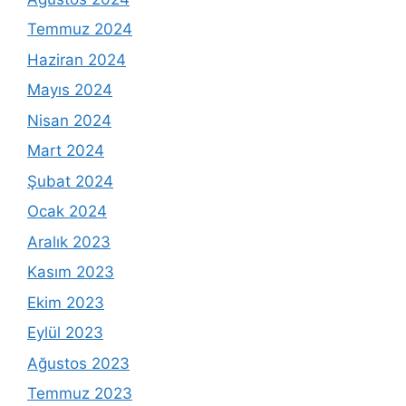
Temmuz 2024
Haziran 2024
Mayıs 2024
Nisan 2024
Mart 2024
Şubat 2024
Ocak 2024
Aralık 2023
Kasım 2023
Ekim 2023
Eylül 2023
Ağustos 2023
Temmuz 2023