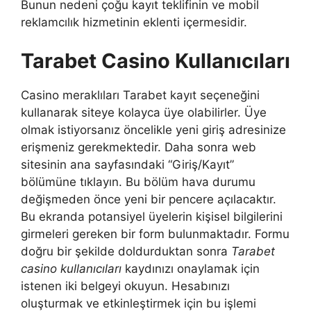
Bunun nedeni çoğu kayıt teklifinin ve mobil
reklamcılık hizmetinin eklenti içermesidir.
Tarabet Casino Kullanıcıları
Casino meraklıları Tarabet kayıt seçeneğini
kullanarak siteye kolayca üye olabilirler. Üye
olmak istiyorsanız öncelikle yeni giriş adresinize
erişmeniz gerekmektedir. Daha sonra web
sitesinin ana sayfasındaki “Giriş/Kayıt”
bölümüne tıklayın. Bu bölüm hava durumu
değişmeden önce yeni bir pencere açılacaktır.
Bu ekranda potansiyel üyelerin kişisel bilgilerini
girmeleri gereken bir form bulunmaktadır. Formu
doğru bir şekilde doldurduktan sonra
Tarabet
casino kullanıcıları
kaydınızı onaylamak için
istenen iki belgeyi okuyun. Hesabınızı
oluşturmak ve etkinleştirmek için bu işlemi