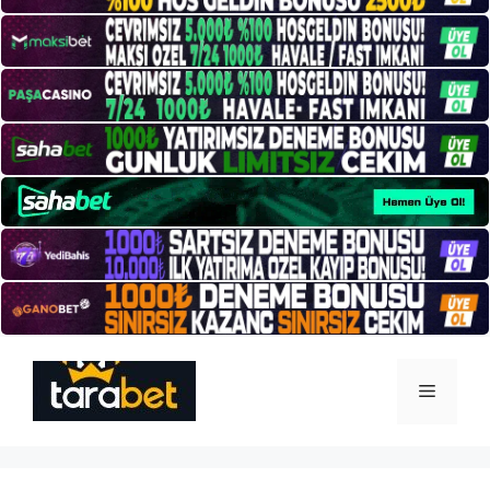
İçeriğe
atla
Menü