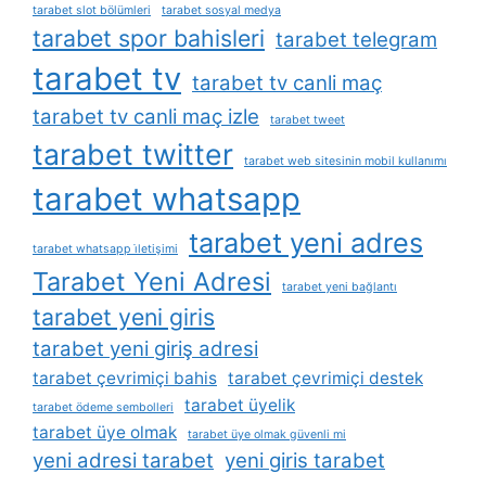
tarabet slot bölümleri
tarabet sosyal medya
tarabet spor bahisleri
tarabet telegram
tarabet tv
tarabet tv canli maç
tarabet tv canli maç izle
tarabet tweet
tarabet twitter
tarabet web sitesinin mobil kullanımı
tarabet whatsapp
tarabet yeni adres
tarabet whatsapp i̇letişimi
Tarabet Yeni Adresi
tarabet yeni bağlantı
tarabet yeni giris
tarabet yeni giriş adresi
tarabet çevrimiçi bahis
tarabet çevrimiçi destek
tarabet üyelik
tarabet ödeme sembolleri
tarabet üye olmak
tarabet üye olmak güvenli mi
yeni adresi tarabet
yeni giris tarabet