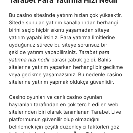
Tarabet Para Yatırma Hızı Nedir
Bu casino sitesinde yatırım hızları çok yüksektir.
Sitede sunulan yatırım kanallarından herhangi
birini seçip hiçbir sıkıntı yaşamadan siteye
yatırım yapabilirsiniz. Para yatırma limitlerine
uyduğunuz sürece bu siteye sorunsuz bir
şekilde yatırım yapabilirsiniz.
Tarabet para
yatırma hızı nedir
parası çabuk geldi. Bahis
sitelerine yatırım yaparken herhangi bir gecikme
veya gecikme yaşamazsınız. Bu nedenle casino
sitelerine yatırım yapmak oldukça güvenlidir.
Casino oyunları ve canlı casino oyunları
hayranları tarafından en çok tercih edilen web
sitelerinden biri olarak tanımlanan Tarabet Live
platformunun güvenilir olup olmadığını
belirlemek için çeşitli düzenleyici faktörleri göz