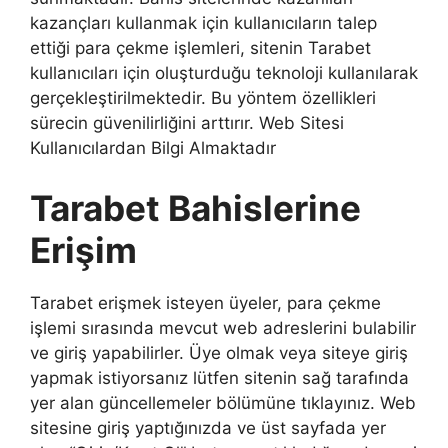
kazançları kullanmak için kullanıcıların talep
ettiği para çekme işlemleri, sitenin Tarabet
kullanıcıları için oluşturduğu teknoloji kullanılarak
gerçekleştirilmektedir. Bu yöntem özellikleri
sürecin güvenilirliğini arttırır. Web Sitesi
Kullanıcılardan Bilgi Almaktadır
Tarabet Bahislerine
Erişim
Tarabet erişmek isteyen üyeler, para çekme
işlemi sırasında mevcut web adreslerini bulabilir
ve giriş yapabilirler. Üye olmak veya siteye giriş
yapmak istiyorsanız lütfen sitenin sağ tarafında
yer alan güncellemeler bölümüne tıklayınız. Web
sitesine giriş yaptığınızda ve üst sayfada yer