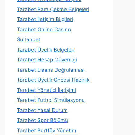
Tarabet Para Çekme Belgeleri
Tarabet İletişim Bilgileri
Tarabet Online Casino
Sultanbet
Tarabet Üyelik Belgeleri
Tarabet Hesap Güvenliği
Tarabet Lisans Doğrulaması
Tarabet Üyelik Öncesi Hazırlık
Tarabet Yönetici İletişimi
Tarabet Futbol Simülasyonu
Tarabet Yasal Durum
Tarabet Spor Bölümü
Tarabet Portföy Yönetimi