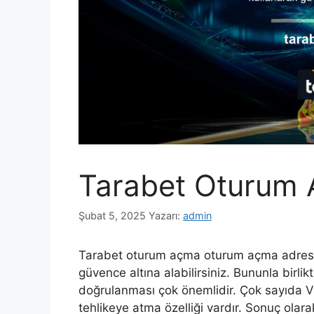
Tarabet Oturum
Şubat 5, 2025
Yazarı:
admin
Tarabet oturum açma oturum açma adresini
güvence altına alabilirsiniz. Bununla birl
doğrulanması çok önemlidir. Çok sayıda VPN
tehlikeye atma özelliği vardır. Sonuç ola