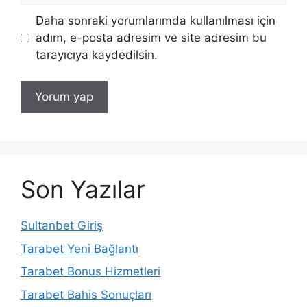
Daha sonraki yorumlarımda kullanılması için
adım, e-posta adresim ve site adresim bu
tarayıcıya kaydedilsin.
Son Yazılar
Sultanbet Giriş
Tarabet Yeni Bağlantı
Tarabet Bonus Hizmetleri
Tarabet Bahis Sonuçları