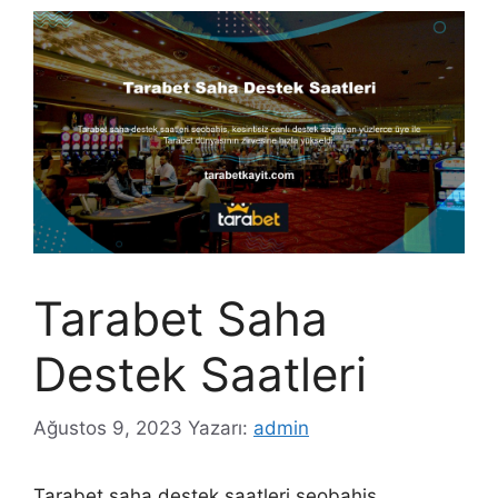
Tarabet Saha
Destek Saatleri
Ağustos 9, 2023
Yazarı:
admin
Tarabet saha destek saatleri seobahis,