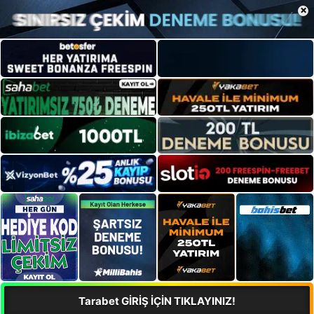
×
Tarabet GİRİŞ İÇİN TIKLAYINIZ!