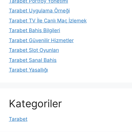
Tarabet Portföy Yönetimi
Tarabet Uygulama Örneği
Tarabet TV İle Canlı Maç İzlemek
Tarabet Bahis Bilgileri
Tarabet Güvenilir Hizmetler
Tarabet Slot Oyunları
Tarabet Sanal Bahis
Tarabet Yasallığı
Kategoriler
Tarabet