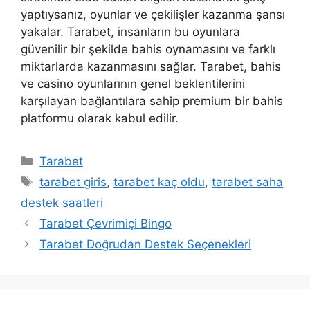
yaptıysanız, oyunlar ve çekilişler kazanma şansı
yakalar. Tarabet, insanların bu oyunlara
güvenilir bir şekilde bahis oynamasını ve farklı
miktarlarda kazanmasını sağlar. Tarabet, bahis
ve casino oyunlarının genel beklentilerini
karşılayan bağlantılara sahip premium bir bahis
platformu olarak kabul edilir.
Kategoriler
Tarabet
Etiketler
tarabet giris
,
tarabet kaç oldu
,
tarabet saha
destek saatleri
Tarabet Çevrimiçi Bingo
Tarabet Doğrudan Destek Seçenekleri