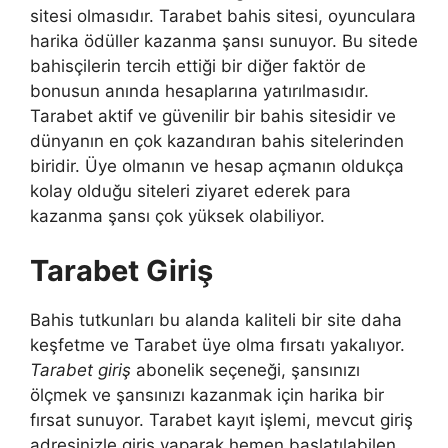
sitesi olmasıdır. Tarabet bahis sitesi, oyunculara
harika ödüller kazanma şansı sunuyor. Bu sitede
bahisçilerin tercih ettiği bir diğer faktör de
bonusun anında hesaplarına yatırılmasıdır.
Tarabet aktif ve güvenilir bir bahis sitesidir ve
dünyanın en çok kazandıran bahis sitelerinden
biridir. Üye olmanın ve hesap açmanın oldukça
kolay olduğu siteleri ziyaret ederek para
kazanma şansı çok yüksek olabiliyor.
Tarabet Giriş
Bahis tutkunları bu alanda kaliteli bir site daha
keşfetme ve Tarabet üye olma fırsatı yakalıyor.
Tarabet giriş
abonelik seçeneği, şansınızı
ölçmek ve şansınızı kazanmak için harika bir
fırsat sunuyor. Tarabet kayıt işlemi, mevcut giriş
adresinizle giriş yaparak hemen başlatılabilen