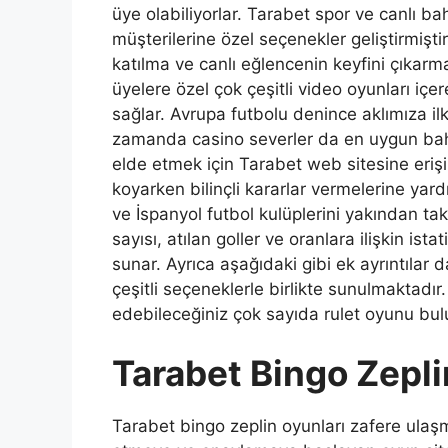
üye olabiliyorlar. Tarabet spor ve canlı b
müşterilerine özel seçenekler geliştirmiştir
katılma ve canlı eğlencenin keyfini çıkarma f
üyelere özel çok çeşitli video oyunları içe
sağlar. Avrupa futbolu denince aklımıza ilk 
zamanda casino severler da en uygun bahi
elde etmek için Tarabet web sitesine erişir
koyarken bilinçli kararlar vermelerine yard
ve İspanyol futbol kulüplerini yakından ta
sayısı, atılan goller ve oranlara ilişkin ista
sunar. Ayrıca aşağıdaki gibi ek ayrıntılar
çeşitli seçeneklerle birlikte sunulmaktadır
edebileceğiniz çok sayıda rulet oyunu bu
Tarabet Bingo Zepli
Tarabet bingo zeplin oyunları zafere ulaşm