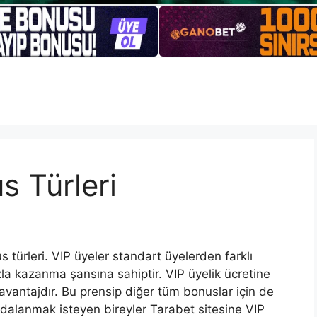
s Türleri
 türleri. VIP üyeler standart üyelerden farklı
la kazanma şansına sahiptir. VIP üyelik ücretine
avantajdır. Bu prensip diğer tüm bonuslar için de
dalanmak isteyen bireyler Tarabet sitesine VIP